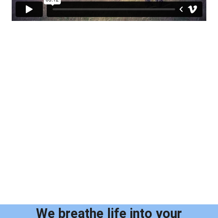
We breathe life into your