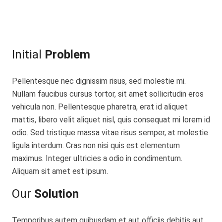
Initial
Problem
Pellentesque nec dignissim risus, sed molestie mi.
Nullam faucibus cursus tortor, sit amet sollicitudin eros
vehicula non. Pellentesque pharetra, erat id aliquet
mattis, libero velit aliquet nisl, quis consequat mi lorem id
odio. Sed tristique massa vitae risus semper, at molestie
ligula interdum. Cras non nisi quis est elementum
maximus. Integer ultricies a odio in condimentum.
Aliquam sit amet est ipsum.
Our
Solution
Temporibus autem quibusdam et aut officiis debitis aut