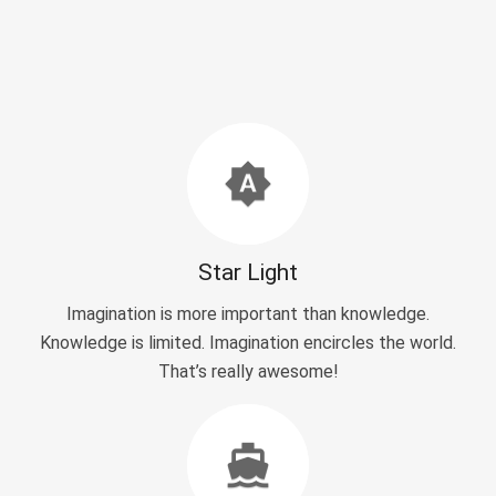
brightness_auto
Star Light
Imagination is more important than knowledge.
Knowledge is limited. Imagination encircles the world.
That’s really awesome!
directions_ferry